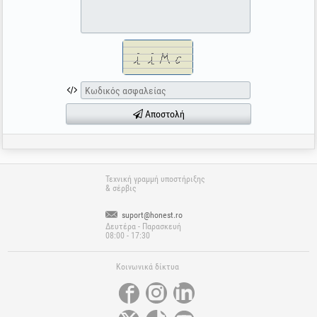
Αποστολή
Τεχνική γραμμή υποστήριξης
& σέρβις
suport@honest.ro
Δευτέρα - Παρασκευή
08:00 - 17:30
Κοινωνικά δίκτυα