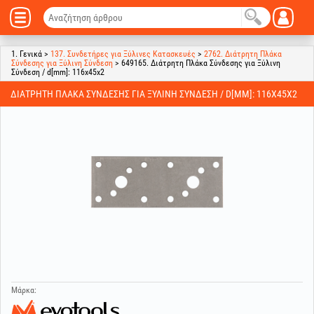
1. Γενικά >
137. Συνδετήρες για Ξύλινες Κατασκευές
>
2762. Διάτρητη Πλάκα
Σύνδεσης για Ξύλινη Σύνδεση
> 649165. Διάτρητη Πλάκα Σύνδεσης για Ξύλινη
Σύνδεση / d[mm]: 116x45x2
ΔΙΆΤΡΗΤΗ ΠΛΆΚΑ ΣΎΝΔΕΣΗΣ ΓΙΑ ΞΎΛΙΝΗ ΣΎΝΔΕΣΗ / D[MM]: 116X45X2
Μάρκα: