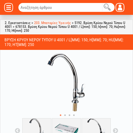
2. Εγκαταστάσεις >
203. Μπαταρίες Υγιεινής
> 5192. Βρύση Κρύου Νερού Τύπου U
4001 > 678153. Βρύση Κρύου Νερού Τύπου U 4001 / L[mm]: 150; h[mm]: 70; Hu[mm]:
170; Ht[mm]: 250
ΒΡΎΣΗ ΚΡΎΟΥ ΝΕΡΟΎ ΤΎΠΟΥ U 4001 / L[MM]: 150; H[MM]: 70; HU[MM]:
170; HT[MM]: 250