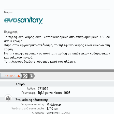
Μάρκα:
Περιγραφή:
Το τηλέφωνο χειρός είναι κατασκευασμένο από επιχρωμιωμένο ABS σε
ασημί χρώμα
Χάρη στον εργονομικό σχεδιασμό, το τηλέφωνο χειρός είναι εύκολο στη
χρήση
Για την αποφυγή ρύπων συνιστάται η χρήση μη επιθετικών καθαριστικών
και μαλακού πανιού.
Το τηλέφωνο διαθέτει σύστημα κατά των αλάτων.
671055
Άρθρο
671055
Άρθρο:
Τηλέφωνο Ντους 1003.
Περιγραφή:
Στοιχεία εφοδιαστικής
Μπλίστερ
Τύπος συσκευασίας:
1/40
Ποσότητα ανά συσκευασία:
ΤΕΜ
20x10x10
Διάσταση:
cm/ΤΕΜ