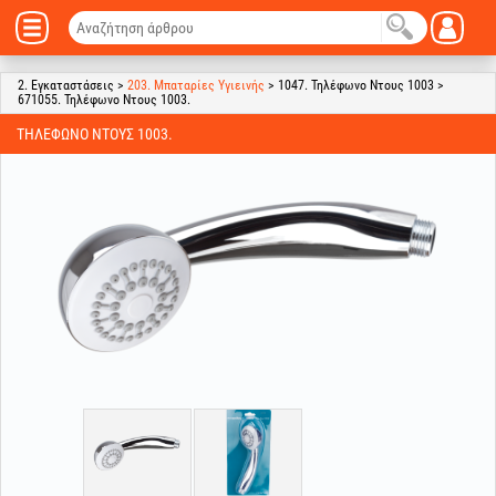
2. Εγκαταστάσεις >
203. Μπαταρίες Υγιεινής
> 1047. Τηλέφωνο Ντους 1003 >
671055. Τηλέφωνο Ντους 1003.
ΤΗΛΈΦΩΝΟ ΝΤΟΥΣ 1003.