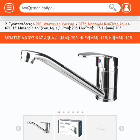
2. Εγκαταστάσεις >
203. Μπαταρίες Υγιεινής
>
0872. Μπαταρία Κουζίνας Aqua
>
671016. Μπαταρία Κουζίνας Aqua / L[mm]: 205; Hlev[mm]: 115; Hu[mm]: 105
ΜΠΑΤΑΡΊΑ ΚΟΥΖΊΝΑΣ AQUA / L[MM]: 205; HLEV[MM]: 115; HU[MM]: 105