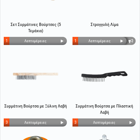
Σετ Συρμάτινες Βούρτσες (5
Στρογγυλή Λίμα
Τεμάχια)
1
1
Λεπτομέρειες
Λεπτομέρειες
Συρμάτινη Βούρτσα με Ξύλινη Λαβή
Συρμάτινη Βούρτσα με Πλαστική
Λαβή
3
3
Λεπτομέρειες
Λεπτομέρειες