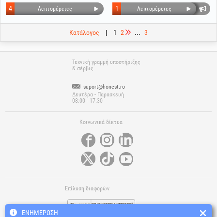
4
1
Λεπτομέρειες
Λεπτομέρειες
Κατάλογος
|
1
2
...
3
Τεχνική γραμμή υποστήριξης
& σέρβις
suport@honest.ro
Δευτέρα - Παρασκευή
08:00 - 17:30
Κοινωνικά δίκτυα
Επίλυση διαφορών
ΕΝΗΜΈΡΩΣΗ