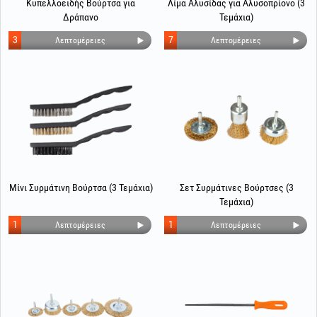
Κυπελλοειδής Βούρτσα για
Λίμα Αλυσίδας για Αλυσοπρίονο (3
Δράπανο
Τεμάχια)
3
7
Λεπτομέρειες
Λεπτομέρειες
Μίνι Συρμάτινη Βούρτσα (3 Τεμάχια)
Σετ Συρμάτινες Βούρτσες (3
Τεμάχια)
1
1
Λεπτομέρειες
Λεπτομέρειες