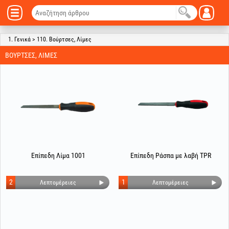
1. Γενικά > 110. Βούρτσες, Λίμες
ΒΟΎΡΤΣΕΣ, ΛΊΜΕΣ
Επίπεδη Λίμα 1001
Επίπεδη Ράσπα με λαβή TPR
2
1
Λεπτομέρειες
Λεπτομέρειες