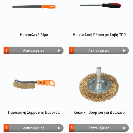
Ημικυκλική Λίμα
Ημικυκλική Ράσπα με λαβή TPR
1
1
Λεπτομέρειες
Λεπτομέρειες
Ημισέληνη Συρμάτινη Βούρτσα
Κυκλική Βούρτσα για Δράπανο
1
5
Λεπτομέρειες
Λεπτομέρειες