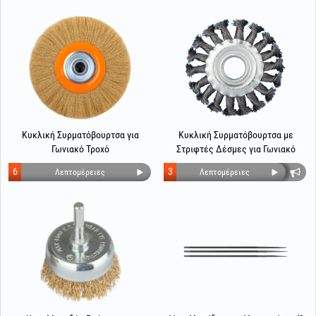
Κυκλική Συρματόβουρτσα για
Κυκλική Συρματόβουρτσα με
Γωνιακό Τροχό
Στριφτές Δέσμες για Γωνιακό
Τροχό
6
3
Λεπτομέρειες
Λεπτομέρειες