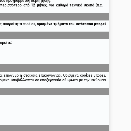
 του προγράμματος περιήγησης.
ι περισσότερο από
12 μήνες
, για καθαρά τεχνικό σκοπό (π.χ.
ς απαραίτητα cookies,
ορισμένα τμήματα του ιστότοπου μπορεί
ορείτε:
α, επώνυμο ή στοιχεία επικοινωνίας. Ορισμένα cookies μπορεί,
εδομένα υποβάλλονται σε επεξεργασία σύμφωνα με την ισχύουσα