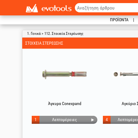
ΠΡΟΪΌΝΤΑ
1. Γενικά > 112. Στοιχεία Στερέωσης
ΣΤΟΙΧΕΊΑ ΣΤΕΡΈΩΣΗΣ
Άγκυρα Conexpand
Αγκύριο 
1
Λεπτομέρειες
4
Λεπτομέρε