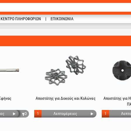
ΚΈΝΤΡΟ ΠΛΗΡΟΦΟΡΙΏΝ
ΕΠΙΚΟΙΝΩΝΊΑ
Σφήνας
Αποστάτης για Δοκούς και Κολώνες
Αποστάτης για 
Πλ
ιες
1
Λεπτομέρειες
1
Λεπτο