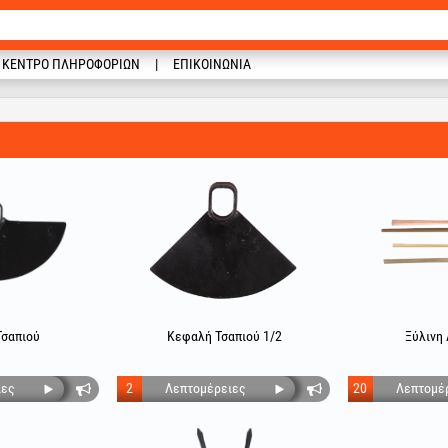
ΚΈΝΤΡΟ ΠΛΗΡΟΦΟΡΙΏΝ
ΕΠΙΚΟΙΝΩΝΊΑ
σαπιού
Κεφαλή Τσαπιού 1/2
Ξύλινη 
ιες
2
Λεπτομέρειες
20
Λεπτομέ