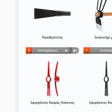
Παγοθραύστης
Σκαλιστήρι 
3
Λεπτομέρειες
1
Λεπτομέ
Σφυρήλατος Κασμάς, Κόκκινος
Σφυρήλατος Κα