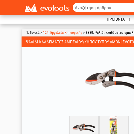
ΠΡΟΪΌΝΤΑ
1. Γενικά >
124. Εργαλεία Κηπουρικής
> 8330. Ψαλίδι κλαδέματος αμπελ
ΨΑΛΊΔΙ ΚΛΑΔΈΜΑΤΟΣ ΑΜΠΕΛΙΟΎ/ΚΉΠΟΥ ΤΎΠΟΥ ΑΜΌΝΙ EVOT