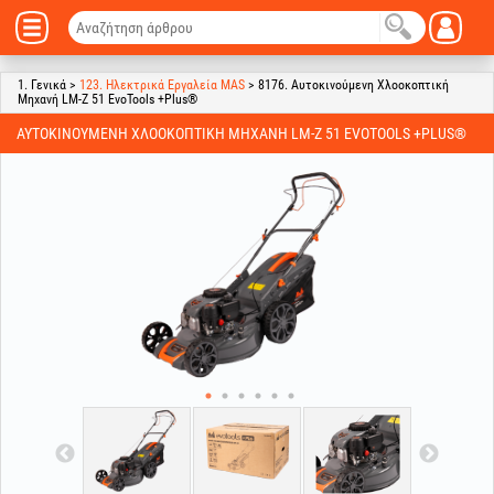
1. Γενικά >
123. Ηλεκτρικά Εργαλεία MAS
> 8176. Αυτοκινούμενη Χλοοκοπτική
Μηχανή LM-Z 51 EvoTools +Plus®
ΑΥΤΟΚΙΝΟΎΜΕΝΗ ΧΛΟΟΚΟΠΤΙΚΉ ΜΗΧΑΝΉ LM-Z 51 EVOTOOLS +PLUS®