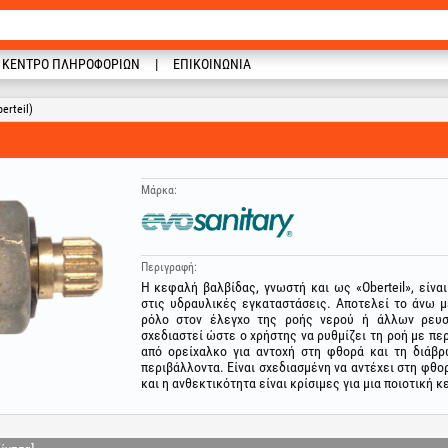
ΚΈΝΤΡΟ ΠΛΗΡΟΦΟΡΙΏΝ
ΕΠΙΚΟΙΝΩΝΊΑ
erteil)
Μάρκα:
Περιγραφή:
Η κεφαλή βαλβίδας, γνωστή και ως «Oberteil», είνα
στις υδραυλικές εγκαταστάσεις. Αποτελεί το άνω μ
ρόλο στον έλεγχο της ροής νερού ή άλλων ρευ
σχεδιαστεί ώστε ο χρήστης να ρυθμίζει τη ροή με π
από ορείχαλκο για αντοχή στη φθορά και τη διάβ
περιβάλλοντα. Είναι σχεδιασμένη να αντέχει στη φθο
και η ανθεκτικότητα είναι κρίσιμες για μια ποιοτική 