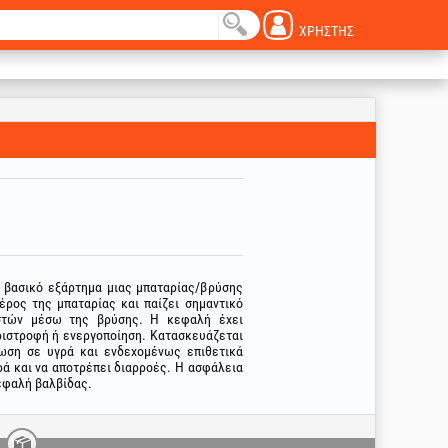
ΧΡΉΣΤΗΣ
ι βασικό εξάρτημα μιας μπαταρίας/βρύσης
έρος της μπαταρίας και παίζει σημαντικό
στών μέσω της βρύσης. Η κεφαλή έχει
εριστροφή ή ενεργοποίηση. Κατασκευάζεται
ρωση σε υγρά και ενδεχομένως επιθετικά
ρά και να αποτρέπει διαρροές. Η ασφάλεια
κεφαλή βαλβίδας.