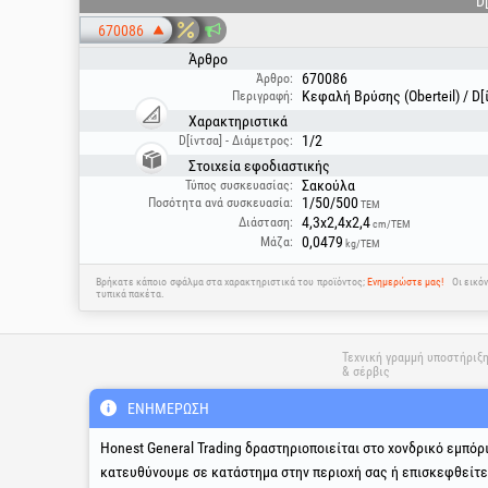
D[
670086
Άρθρο
670086
Άρθρο:
Κεφαλή Βρύσης (Oberteil) / D[ί
Περιγραφή:
Χαρακτηριστικά
1/2
D[ίντσα] - Διάμετρος:
Στοιχεία εφοδιαστικής
Σακούλα
Τύπος συσκευασίας:
1/50/500
Ποσότητα ανά συσκευασία:
ΤΕΜ
4,3x2,4x2,4
Διάσταση:
cm/ΤΕΜ
0,0479
Μάζα:
kg/ΤΕΜ
Βρήκατε κάποιο σφάλμα στα χαρακτηριστικά του προϊόντος;
Ενημερώστε μας!
Οι εικό
τυπικά πακέτα.
Τεχνική γραμμή υποστήριξ
& σέρβις
ΕΝΗΜΈΡΩΣΗ
suport@honest.ro
Honest General Trading δραστηριοποιείται στο χονδρικό εμπόρ
Δευτέρα - Παρασκευή
08:00 - 17:30
κατευθύνουμε σε κατάστημα στην περιοχή σας ή επισκεφθείτ