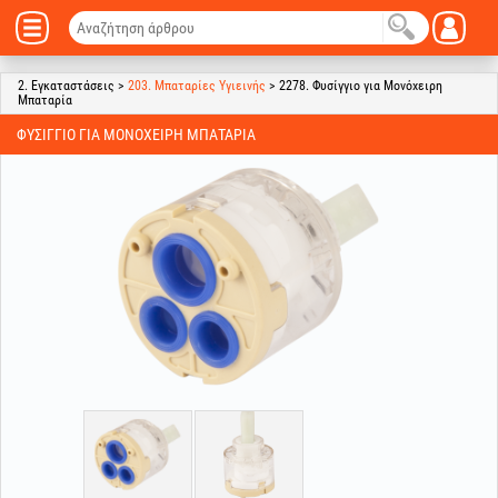
2. Εγκαταστάσεις >
203. Μπαταρίες Υγιεινής
> 2278. Φυσίγγιο για Μονόχειρη
Μπαταρία
ΦΥΣΊΓΓΙΟ ΓΙΑ ΜΟΝΌΧΕΙΡΗ ΜΠΑΤΑΡΊΑ