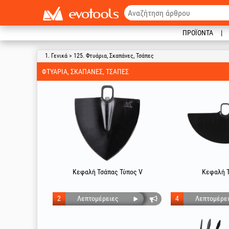
ΠΡΟΪΌΝΤΑ
1. Γενικά > 125. Φτυάρια, Σκαπάνες, Τσάπες
ΦΤΥΆΡΙΑ, ΣΚΑΠΆΝΕΣ, ΤΣΆΠΕΣ
Κεφαλή Τσάπας Τύπος V
Κεφαλή Τ
2
Λεπτομέρειες
4
Λεπτομέρε