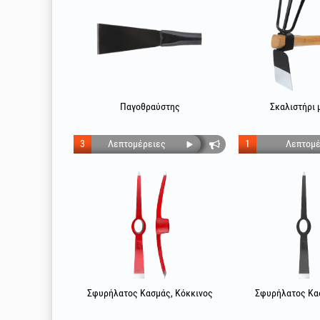
Παγοθραύστης
Σκαλιστήρι 
3
Λεπτομέρειες
1
Λεπτομέ
Σφυρήλατος Κασμάς, Κόκκινος
Σφυρήλατος Κα