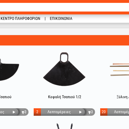
ΚΈΝΤΡΟ ΠΛΗΡΟΦΟΡΙΏΝ
ΕΠΙΚΟΙΝΩΝΊΑ
σαπιού
Κεφαλή Τσαπιού 1/2
Ξύλινη 
ιες
2
Λεπτομέρειες
20
Λεπτομέ