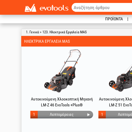
ΠΡΟΪΌΝΤΑ
1. Γενικά > 123. Ηλεκτρικά Εργαλεία MAS
ΗΛΕΚΤΡΙΚΆ ΕΡΓΑΛΕΊΑ MAS
Αυτοκινούμενη Χλοοκοπτική Μηχανή
Αυτοκινούμενη Χλο
LM-Z 46 EvoTools +Plus®
LM-Z 51 EvoT
1
Λεπτομέρειες
1
Λεπτομέ