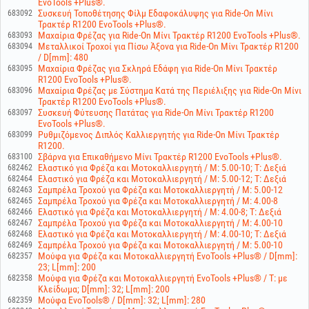
EvoTools +Plus®.
Συσκευή Τοποθέτησης Φίλμ Εδαφοκάλυψης για Ride-On Μίνι
683092
Τρακτέρ R1200 EvoTools +Plus®.
Μαχαίρια Φρέζας για Ride-On Μίνι Τρακτέρ R1200 EvoTools +Plus®.
683093
Μεταλλικοί Τροχοί για Πίσω Άξονα για Ride-On Μίνι Τρακτέρ R1200
683094
/ D[mm]: 480
Μαχαίρια Φρέζας για Σκληρά Εδάφη για Ride-On Μίνι Τρακτέρ
683095
R1200 EvoTools +Plus®.
Μαχαίρια Φρέζας με Σύστημα Κατά της Περιέλιξης για Ride-On Μίνι
683096
Τρακτέρ R1200 EvoTools +Plus®.
Συσκευή Φύτευσης Πατάτας για Ride-On Μίνι Τρακτέρ R1200
683097
EvoTools +Plus®.
Ρυθμιζόμενος Διπλός Καλλιεργητής για Ride-On Μίνι Τρακτέρ
683099
R1200.
Σβάρνα για Επικαθήμενο Μίνι Τρακτέρ R1200 EvoTools +Plus®.
683100
Ελαστικό για Φρέζα και Μοτοκαλλιεργητή / M: 5.00-10; T: Δεξιά
682462
Ελαστικό για Φρέζα και Μοτοκαλλιεργητή / M: 5.00-12; T: Δεξιά
682464
Σαμπρέλα Τροχού για Φρέζα και Μοτοκαλλιεργητή / M: 5.00-12
682463
Σαμπρέλα Τροχού για Φρέζα και Μοτοκαλλιεργητή / M: 4.00-8
682465
Ελαστικό για Φρέζα και Μοτοκαλλιεργητή / M: 4.00-8; T: Δεξιά
682466
Σαμπρέλα Τροχού για Φρέζα και Μοτοκαλλιεργητή / M: 4.00-10
682467
Ελαστικό για Φρέζα και Μοτοκαλλιεργητή / M: 4.00-10; T: Δεξιά
682468
Σαμπρέλα Τροχού για Φρέζα και Μοτοκαλλιεργητή / M: 5.00-10
682469
Μούφα για Φρέζα και Μοτοκαλλιεργητή EvoTools +Plus® / D[mm]:
682357
23; L[mm]: 200
Μούφα για Φρέζα και Μοτοκαλλιεργητή EvoTools +Plus® / T: με
682358
Κλείδωμα; D[mm]: 32; L[mm]: 200
Μούφα EvoTools® / D[mm]: 32; L[mm]: 280
682359