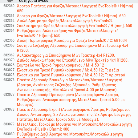
Κατηγορία όγκου
Άροτρο Πατάτας για Φρέζα/Μοτοκαλλιεργητή EvoTools® / Ht[mm]:
682360
650
Άροτρο για Φρέζα/Μοτοκαλλιεργητή EvoTools® / Ht[mm]: 650
682361
Διπλό Άροτρο για Φρέζα/Μοτοκαλλιεργητή EvoTools®.
682362
Σκαλιστήρι για Φρέζα/Μοτοκαλλιεργητή EvoTools® / Ht[mm]: 650
682363
Ρυθμιζόμενος Αυλακωτήρας για Φρέζα/Μοτοκαλλιεργητή
682364
EvoTools® / Ht[mm]: 650
Διπλή Περιστροφική Κοσιέρα για Φρέζα EvoTools® / C: 681034
682365
Σύστημα Σύζευξης Αξεσουάρ για Επικαθήμενο Μίνι Τρακτέρ 4x4
682368
R1200.
Αυλακωτήρας για Επικαθήμενο Μίνι Τρακτέρ 4x4 R1200.
682369
Διπλός Αυλακωτήρας για Επικαθήμενο Μίνι Τρακτέρ 4x4 R1200.
682370
Σαμπρέλα για Τροχό Ρυμουλκούμενου / M: 4.50-12
683026
Ελαστικό για Τροχό Ρυμουλκούμενου / M: 4.50-12; T: Δεξιά
683027
Ελαστικό για Τροχό Ρυμουλκούμενου / M: 4.50-12; T: Αριστερό
683028
Πακέτο Αξεσουάρ Βασικό για Μοτοσκάπα/Μοτοκαλλιεργητή
683076
(Άροτρο, Αντάπτορας Σύζευξης Αξεσουάρ, Ρυθμιζόμενος
Αναχωματοποιητής, Μεταλλικοί Τροχοί 4.00 με Μουαγιέ).
Πακέτο Αξεσουάρ Προχωρημένο (Αναστρεφόμενο Άροτρο,
683077
Ρυθμιζόμενος Αναχωματοποιητής, Μεταλλικοί Τροχοί 5.00 με
Μουαγιέ).
Πακέτο Αξεσουάρ Expert (Αναστρεφόμενο Άροτρο, Ρυθμιζόμενος
683078
Διπλός Αντάπτορας, 2 x Αναχωματοποιητής, 2 x Άροτρο Εξαγωγής
Πατάτας, Μεταλλικοί Τροχοί 5.00 με Μουαγιέ).
Μεταλλικοί Τροχοί με Μουαγιέ για Μοτοσκάπα/Μοτοκαλλιεργητή
683079
EvoTools +Plus® / D[mm]: 400
Ρυθμιζόμενο Δεξί Άροτρο για Μοτοσκάπα/Μοτοκαλλιεργητή
683080