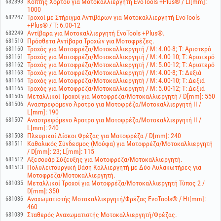
Κόπτης Χόρτου για Μοτοκαλλιεργητή EvoTools +Plus® / Ll[mm]:
682893
1000
Τροχοί με Στήριγμα Αντιβάρων για Μοτοκαλλιεργητή EvoTools
682247
+Plus® / T: 6.00-12
Αντίβαρα για Μοτοκαλλιεργητή EvoTools +Plus®.
682249
Πρόσθετα Αντίβαρα Τροχών για Μοτοφρέζες.
681510
Τροχός για Μοτοφρέζα/Μοτοκαλλιεργητή / M: 4.00-8; T: Αριστερό
681160
Τροχός για Μοτοφρέζα/Μοτοκαλλιεργητή / M: 4.00-10; T: Αριστερό
681161
Τροχός για Μοτοφρέζα/Μοτοκαλλιεργητή / M: 5.00-12; T: Αριστερό
681162
Τροχός για Μοτοφρέζα/Μοτοκαλλιεργητή / M: 4.00-8; T: Δεξιά
681163
Τροχός για Μοτοφρέζα/Μοτοκαλλιεργητή / M: 4.00-10; T: Δεξιά
681164
Τροχός για Μοτοφρέζα/Μοτοκαλλιεργητή / M: 5.00-12; T: Δεξιά
681165
Μεταλλικοί Τροχοί για Μοτοφρέζα/Μοτοκαλλιεργητή / D[mm]: 550
681505
Αναστρεφόμενο Άροτρο για Μοτοφρέζα/Μοτοκαλλιεργητή II /
681506
L[mm]: 190
Αναστρεφόμενο Άροτρο για Μοτοφρέζα/Μοτοκαλλιεργητή II /
681507
L[mm]: 240
Πλευρικοί Δίσκοι Φρέζας για Μοτοφρέζα / D[mm]: 240
681508
Καθολικός Σύνδεσμος (Μούφα) για Μοτοφρέζα/Μοτοκαλλιεργητή
681511
/ D[mm]: 23; L[mm]: 115
Αξεσουάρ Σύζευξης για Μοτοφρέζα/Μοτοκαλλιεργητή.
681512
Πολυλειτουργική Βάση Καλλιεργητή με Δύο Αυλακωτήρες για
681513
Μοτοφρέζα/Μοτοκαλλιεργητή.
Μεταλλικοί Τροχοί για Μοτοφρέζα/Μοτοκαλλιεργητή Τύπος 2 /
681035
D[mm]: 350
Αναχωματιστής Μοτοκαλλιεργητή/Φρέζας EvoTools® / Ht[mm]:
681036
460
Σταθερός Αναχωματιστής Μοτοκαλλιεργητή/Φρέζας.
681039