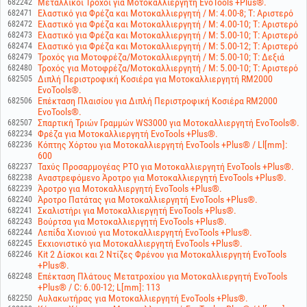
Μεταλλικοί Τροχοί για Μοτοκαλλιεργητή EvoTools +Plus®.
682242
Ελαστικό για Φρέζα και Μοτοκαλλιεργητή / M: 4.00-8; T: Αριστερό
682471
Ελαστικό για Φρέζα και Μοτοκαλλιεργητή / M: 4.00-10; T: Αριστερό
682472
Ελαστικό για Φρέζα και Μοτοκαλλιεργητή / M: 5.00-10; T: Αριστερό
682473
Ελαστικό για Φρέζα και Μοτοκαλλιεργητή / M: 5.00-12; T: Αριστερό
682474
Τροχός για Μοτοφρέζα/Μοτοκαλλιεργητή / M: 5.00-10; T: Δεξιά
682479
Τροχός για Μοτοφρέζα/Μοτοκαλλιεργητή / M: 5.00-10; T: Αριστερό
682480
Διπλή Περιστροφική Κοσιέρα για Μοτοκαλλιεργητή RM2000
682505
EvoTools®.
Επέκταση Πλαισίου για Διπλή Περιστροφική Κοσιέρα RM2000
682506
EvoTools®.
Σπαρτική Τριών Γραμμών WS3000 για Μοτοκαλλιεργητή EvoTools®.
682507
Φρέζα για Μοτοκαλλιεργητή EvoTools +Plus®.
682234
Κόπτης Χόρτου για Μοτοκαλλιεργητή EvoTools +Plus® / Ll[mm]:
682236
600
Ταχύς Προσαρμογέας PTO για Μοτοκαλλιεργητή EvoTools +Plus®.
682237
Αναστρεφόμενο Άροτρο για Μοτοκαλλιεργητή EvoTools +Plus®.
682238
Άροτρο για Μοτοκαλλιεργητή EvoTools +Plus®.
682239
Άροτρο Πατάτας για Μοτοκαλλιεργητή EvoTools +Plus®.
682240
Σκαλιστήρι για Μοτοκαλλιεργητή EvoTools +Plus®.
682241
Βούρτσα για Μοτοκαλλιεργητή EvoTools +Plus®.
682243
Λεπίδα Χιονιού για Μοτοκαλλιεργητή EvoTools +Plus®.
682244
Εκχιονιστικό για Μοτοκαλλιεργητή EvoTools +Plus®.
682245
Kit 2 Δίσκοι και 2 Ντίζες Φρένου για Μοτοκαλλιεργητή EvoTools
682246
+Plus®.
Επέκταση Πλάτους Μετατροχίου για Μοτοκαλλιεργητή EvoTools
682248
+Plus® / C: 6.00-12; L[mm]: 113
Αυλακωτήρας για Μοτοκαλλιεργητή EvoTools +Plus®.
682250