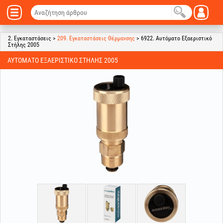
2. Εγκαταστάσεις >
209. Εγκαταστάσεις Θέρμανσης
> 6922. Αυτόματο Εξαεριστικό
Στήλης 2005
ΑΥΤΌΜΑΤΟ ΕΞΑΕΡΙΣΤΙΚΌ ΣΤΉΛΗΣ 2005