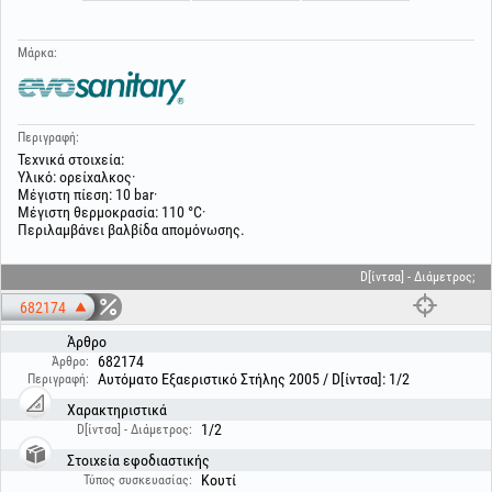
Μάρκα:
Περιγραφή:
Τεχνικά στοιχεία:
Υλικό: ορείχαλκος·
Μέγιστη πίεση: 10 bar·
Μέγιστη θερμοκρασία: 110 °C·
Περιλαμβάνει βαλβίδα απομόνωσης.
D[ίντσα] - Διάμετρος;
682174
Άρθρο
682174
Άρθρο:
Αυτόματο Εξαεριστικό Στήλης 2005 / D[ίντσα]: 1/2
Περιγραφή:
Χαρακτηριστικά
1/2
D[ίντσα] - Διάμετρος:
Στοιχεία εφοδιαστικής
Κουτί
Τύπος συσκευασίας: