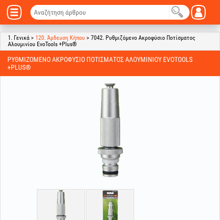
1. Γενικά >
120. Άρδευση Κήπου
> 7042. Ρυθμιζόμενο Ακροφύσιο Ποτίσματος
Αλουμινίου EvoTools +Plus®
ΡΥΘΜΙΖΌΜΕΝΟ ΑΚΡΟΦΎΣΙΟ ΠΟΤΊΣΜΑΤΟΣ ΑΛΟΥΜΙΝΊΟΥ EVOTOOLS
+PLUS®