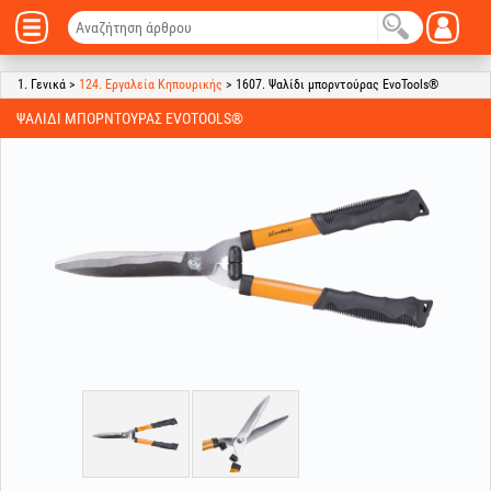
1. Γενικά >
124. Εργαλεία Κηπουρικής
> 1607. Ψαλίδι μπορντούρας EvoTools®
ΨΑΛΊΔΙ ΜΠΟΡΝΤΟΎΡΑΣ EVOTOOLS®