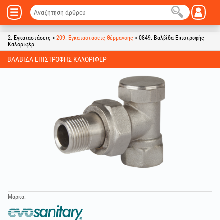
2. Εγκαταστάσεις >
209. Εγκαταστάσεις Θέρμανσης
> 0849. Βαλβίδα Επιστροφής
Καλοριφέρ
ΒΑΛΒΊΔΑ ΕΠΙΣΤΡΟΦΉΣ ΚΑΛΟΡΙΦΈΡ
Μάρκα: