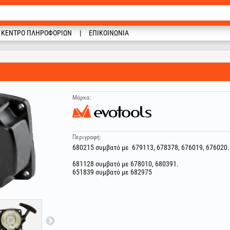
ΚΈΝΤΡΟ ΠΛΗΡΟΦΟΡΙΏΝ
ΕΠΙΚΟΙΝΩΝΊΑ
Μάρκα:
Περιγραφή:
680215 συμβατό με 679113, 678378, 676019, 676020.
681128 συμβατό με 678010, 680391.
651839 συμβατό με 682975