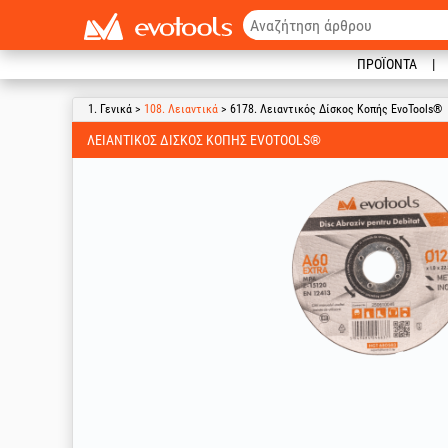
ΠΡΟΪΌΝΤΑ
1. Γενικά >
108. Λειαντικά
> 6178. Λειαντικός Δίσκος Κοπής EvoTools®
ΛΕΙΑΝΤΙΚΌΣ ΔΊΣΚΟΣ ΚΟΠΉΣ EVOTOOLS®