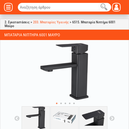
2. Εγκαταστάσεις >
203. Μπαταρίες Υγιεινής
> 6515. Μπαταρία Νιπτήρα 6001
Μαύρο
ΜΠΑΤΑΡΊΑ ΝΙΠΤΉΡΑ 6001 ΜΑΎΡΟ