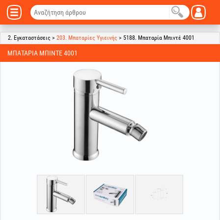
2. Εγκαταστάσεις >
203. Μπαταρίες Υγιεινής
> 5188. Μπαταρία Μπιντέ 4001
ΜΠΑΤΑΡΊΑ ΜΠΙΝΤΈ 4001