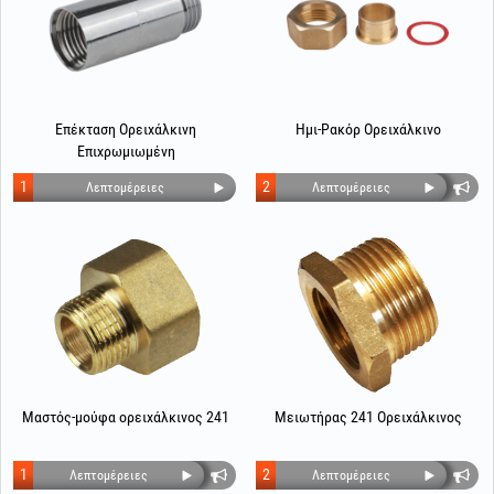
Επέκταση Ορειχάλκινη
Ημι-Ρακόρ Ορειχάλκινο
Επιχρωμιωμένη
1
2
Λεπτομέρειες
Λεπτομέρειες
Μαστός-μούφα ορειχάλκινος 241
Μειωτήρας 241 Ορειχάλκινος
1
2
Λεπτομέρειες
Λεπτομέρειες