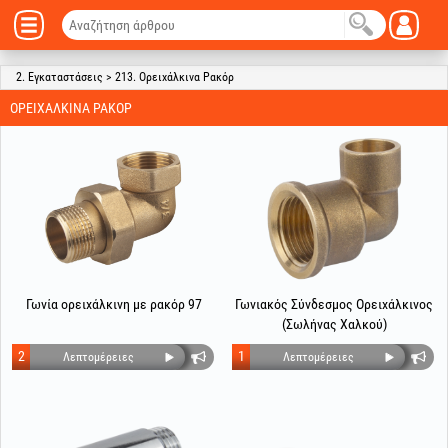
2. Εγκαταστάσεις > 213. Ορειχάλκινα Ρακόρ
ΟΡΕΙΧΆΛΚΙΝΑ ΡΑΚΌΡ
Γωνία ορειχάλκινη με ρακόρ 97
Γωνιακός Σύνδεσμος Ορειχάλκινος
(Σωλήνας Χαλκού)
2
1
Λεπτομέρειες
Λεπτομέρειες