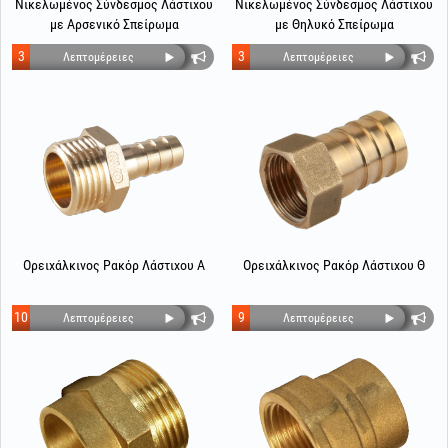
Νικελωμένος Σύνδεσμος Λάστιχου
Νικελωμένος Σύνδεσμος Λάστιχου
με Αρσενικό Σπείρωμα
με Θηλυκό Σπείρωμα
3
3
Λεπτομέρειες
Λεπτομέρειες
Ορειχάλκινος Ρακόρ Λάστιχου Α
Ορειχάλκινος Ρακόρ Λάστιχου Θ
10
9
Λεπτομέρειες
Λεπτομέρειες