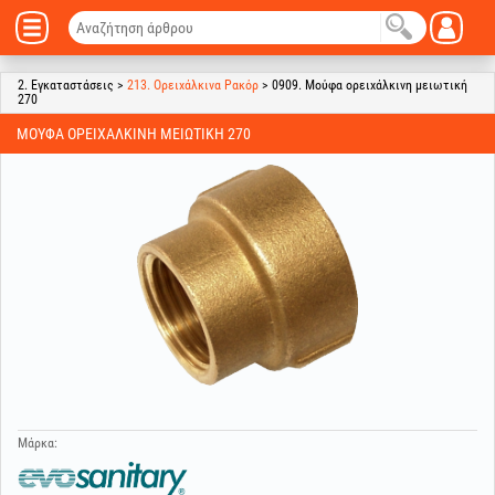
2. Εγκαταστάσεις >
213. Ορειχάλκινα Ρακόρ
> 0909. Μούφα ορειχάλκινη μειωτική
270
ΜΟΎΦΑ ΟΡΕΙΧΆΛΚΙΝΗ ΜΕΙΩΤΙΚΉ 270
Μάρκα: