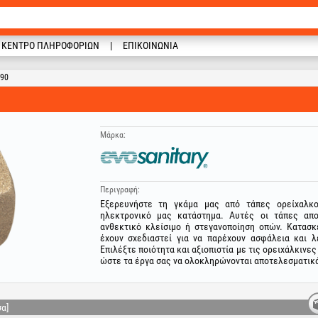
ΚΈΝΤΡΟ ΠΛΗΡΟΦΟΡΙΏΝ
ΕΠΙΚΟΙΝΩΝΊΑ
290
Μάρκα:
Περιγραφή:
Εξερευνήστε τη γκάμα μας από τάπες ορείχαλκου
ηλεκτρονικό μας κατάστημα. Αυτές οι τάπες απο
ανθεκτικό κλείσιμο ή στεγανοποίηση οπών. Κατασ
έχουν σχεδιαστεί για να παρέχουν ασφάλεια και 
Επιλέξτε ποιότητα και αξιοπιστία με τις ορειχάλκινε
ώστε τα έργα σας να ολοκληρώνονται αποτελεσματικά
σα]