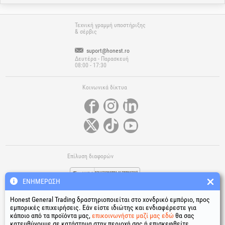
Τεχνική γραμμή υποστήριξης
& σέρβις
suport@honest.ro
Δευτέρα - Παρασκευή
08:00 - 17:30
Κοινωνικά δίκτυα
Επίλυση διαφορών
ΕΝΗΜΈΡΩΣΗ
Honest General Trading δραστηριοποιείται στο χονδρικό εμπόριο, προς
εμπορικές επιχειρήσεις. Εάν είστε ιδιώτης και ενδιαφέρεστε για
κάποιο από τα προϊόντα μας,
επικοινωνήστε μαζί μας εδώ
θα σας
κατευθύνουμε σε κατάστημα στην περιοχή σας ή επισκεφθείτε