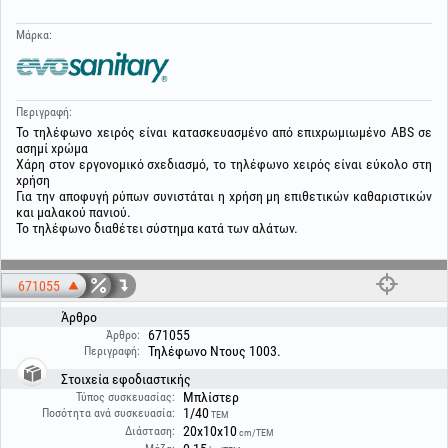
Μάρκα:
Περιγραφή:
Το τηλέφωνο χειρός είναι κατασκευασμένο από επιχρωμιωμένο ABS σε
ασημί χρώμα
Χάρη στον εργονομικό σχεδιασμό, το τηλέφωνο χειρός είναι εύκολο στη
χρήση
Για την αποφυγή ρύπων συνιστάται η χρήση μη επιθετικών καθαριστικών
και μαλακού πανιού.
Το τηλέφωνο διαθέτει σύστημα κατά των αλάτων.
671055
Άρθρο
671055
Άρθρο:
Τηλέφωνο Ντους 1003.
Περιγραφή:
Στοιχεία εφοδιαστικής
Μπλίστερ
Τύπος συσκευασίας:
1/40
Ποσότητα ανά συσκευασία:
ΤΕΜ
20x10x10
Διάσταση:
cm/ΤΕΜ