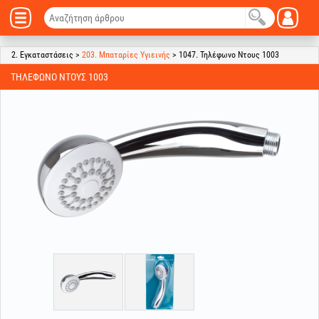
2. Εγκαταστάσεις >
203. Μπαταρίες Υγιεινής
> 1047. Τηλέφωνο Ντους 1003
ΤΗΛΈΦΩΝΟ ΝΤΟΥΣ 1003