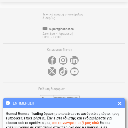
Τεχνική γραμμή υποστήριξης
& σέρβις
suport@honest.ro
Δευτέρα - Παρασκευή
08:00 - 17:30
Κοινωνικά δίκτυα
Επίλυση διαφορών
ΕΝΗΜΈΡΩΣΗ
Honest General Trading δραστηριοποιείται στο χονδρικό εμπόριο, προς
εμπορικές επιχειρήσεις. Εάν είστε ιδιώτης και ενδιαφέρεστε για
κάποιο από τα προϊόντα μας,
επικοινωνήστε μαζί μας εδώ
θα σας
κατευθύνουμε σε κατάστημα στην περιοχή σας ή επισκεφθείτε